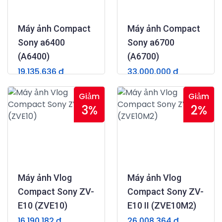
Máy ảnh Compact
Máy ảnh Compact
Sony a6400
Sony a6700
(A6400)
(A6700)
19.135.636 đ
33.000.000 đ
23.062.909 đ
35.335.637 đ
(0)
(0)
Giảm
Giảm
3%
2%
Máy ảnh Vlog
Máy ảnh Vlog
Compact Sony ZV-
Compact Sony ZV-
E10 (ZVE10)
E10 II (ZVE10M2)
16.190.182 đ
26.008.364 đ