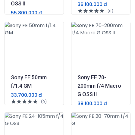
OSS II
36.100.000 đ
(0)
55.800.000 đ
(0)
Sony FE 50mm
Sony FE 70-
f/1.4 GM
200mm f/4 Macro
G OSS II
33.700.000 đ
(0)
39.100.000 đ
(0)