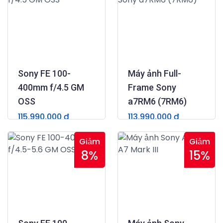
Sony FE 100-
Máy ảnh Full-
400mm f/4.5 GM
Frame Sony
OSS
a7RM6 (7RM6)
115.990.000 đ
113.990.000 đ
(0)
(0)
Giảm
Giảm
8%
15%