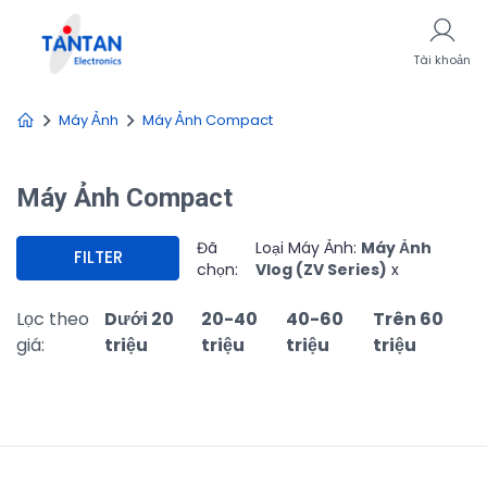
Tài khoản
Máy Ảnh
Máy Ảnh Compact
Máy Ảnh Compact
Đã
Loại Máy Ảnh:
Máy Ảnh
FILTER
chọn:
Vlog (ZV Series)
x
Lọc theo
Dưới 20
20-40
40-60
Trên 60
giá:
triệu
triệu
triệu
triệu