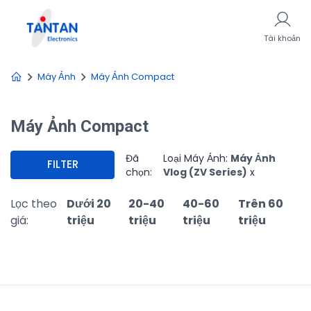
Tài khoản
Máy Ảnh
Máy Ảnh Compact
Máy Ảnh Compact
Đã
Loại Máy Ảnh:
Máy Ảnh
FILTER
chọn:
Vlog (ZV Series)
x
Lọc theo
Dưới 20
20-40
40-60
Trên 60
giá:
triệu
triệu
triệu
triệu