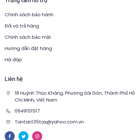
Trung tâm hỗ trợ
Chính sách bảo hành
Đổi và trả hàng
Chính sách bảo mật
Hướng dẫn đặt hàng
Hỏi đáp
Liên hệ
18 Huỳnh Thúc Kháng, Phường Sài Gòn, Thành Phố Hồ
Chí Minh, Việt Nam
0949151517
Tantan135tax@yahoo.com.vn