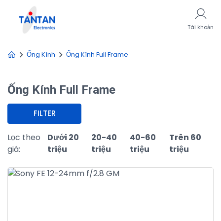
Tài khoản
Ống Kính
Ống Kính Full Frame
Ống Kính Full Frame
FILTER
Lọc theo
Dưới 20
20-40
40-60
Trên 60
giá:
triệu
triệu
triệu
triệu