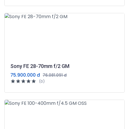
Sony FE 28-70mm f/2 GM
75.900.000 đ
76.081.091 đ
(0)