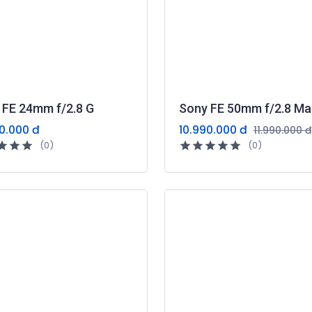
 FE 24mm f/2.8 G
Sony FE 50mm f/2.8 Ma
0.000 đ
10.990.000 đ
11.990.000 đ
(0)
(0)