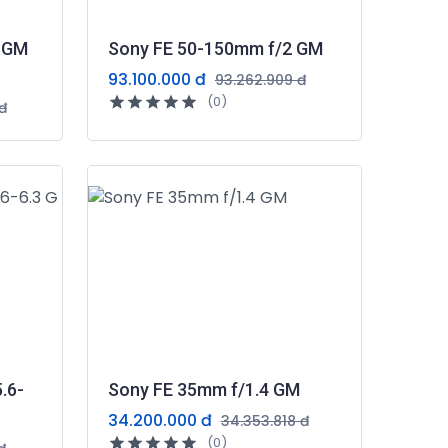
8 GM
Sony FE 50-150mm f/2 GM
93.100.000 đ
93.262.909 đ
(0)
đ
.6-
Sony FE 35mm f/1.4 GM
34.200.000 đ
34.353.818 đ
(0)