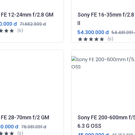
 FE 12-24mm f/2.8 GM
Sony FE 16-35mm f/2.
II
0.000 đ
71.662.909 đ
(0)
54.300.000 đ
54.481.091 
(0)
 FE 28-70mm f/2 GM
Sony FE 200-600mm f/5
6.3 G OSS
00.000 đ
76.081.091 đ
(0)