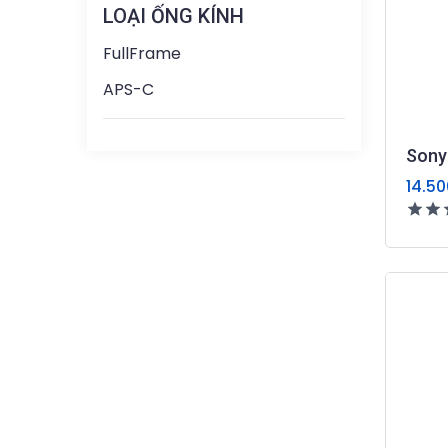
LOẠI ỐNG KÍNH
FullFrame
APS-C
Sony
14.50