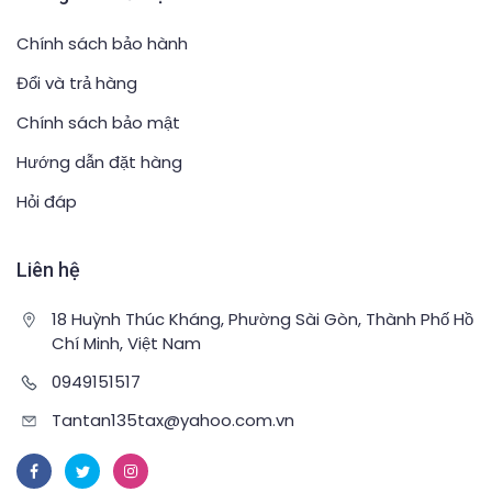
Chính sách bảo hành
Đổi và trả hàng
Chính sách bảo mật
Hướng dẫn đặt hàng
Hỏi đáp
Liên hệ
18 Huỳnh Thúc Kháng, Phường Sài Gòn, Thành Phố Hồ
Chí Minh, Việt Nam
0949151517
Tantan135tax@yahoo.com.vn