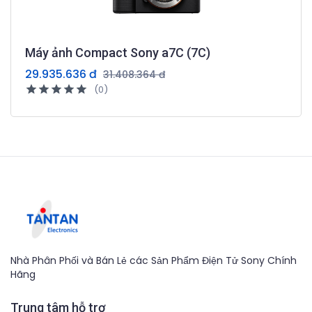
Máy ảnh Compact Sony a7C (7C)
29.935.636 đ
31.408.364 đ
(0)
Nhà Phân Phối và Bán Lẻ các Sản Phẩm Điện Tử Sony Chính
Hãng
Trung tâm hỗ trợ