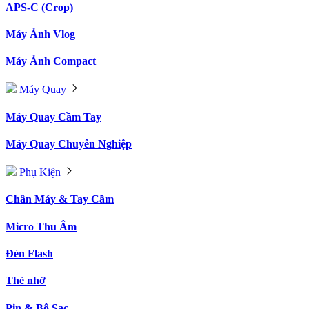
APS-C (Crop)
Máy Ảnh Vlog
Máy Ảnh Compact
Máy Quay
Máy Quay Cầm Tay
Máy Quay Chuyên Nghiệp
Phụ Kiện
Chân Máy & Tay Cầm
Micro Thu Âm
Đèn Flash
Thẻ nhớ
Pin & Bộ Sạc