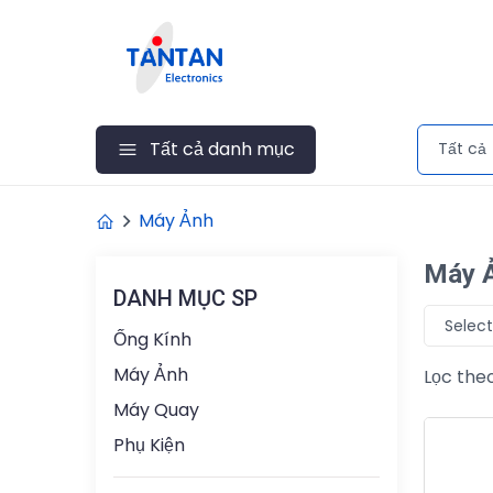
Tất cả danh mục
Tất cả
Máy Ảnh
Máy 
DANH MỤC SP
Select
Ống Kính
Máy Ảnh
Lọc theo
Máy Quay
Phụ Kiện