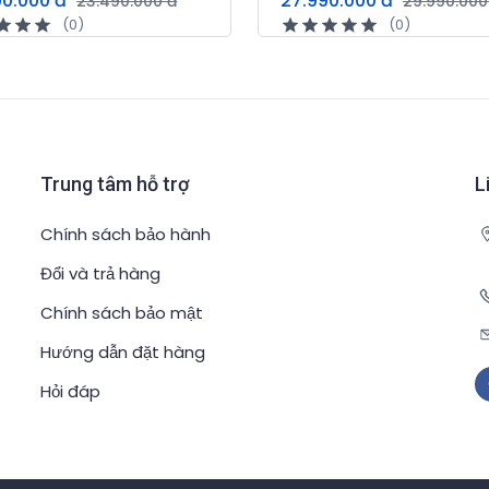
90.000 đ
27.990.000 đ
23.490.000 đ
29.990.000
(0)
(0)
Trung tâm hỗ trợ
L
Chính sách bảo hành
Đổi và trả hàng
Chính sách bảo mật
Hướng dẫn đặt hàng
Hỏi đáp