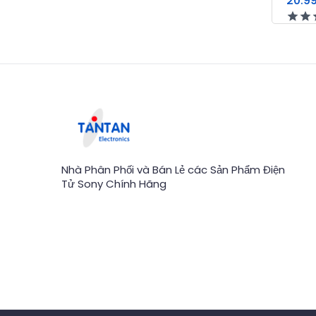
20.9
Nhà Phân Phối và Bán Lẻ các Sản Phẩm Điện
Tử Sony Chính Hãng