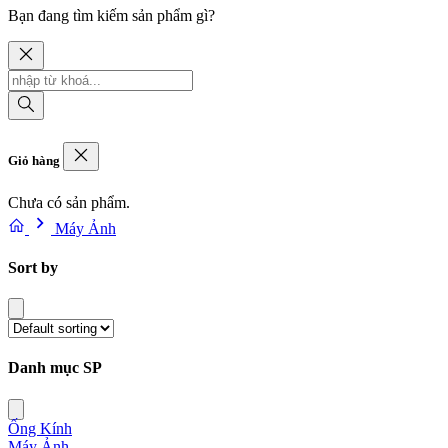
Bạn đang tìm kiếm sản phẩm gì?
Giỏ hàng
Chưa có sản phẩm.
Máy Ảnh
Sort by
Danh mục SP
Ống Kính
Máy Ảnh