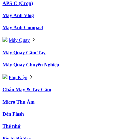
APS-C (Crop)
Máy Ảnh Vlog
Máy Ảnh Compact
Máy Quay
Máy Quay Cầm Tay
Máy Quay Chuyên Nghiệp
Phụ Kiện
Chân Máy & Tay Cầm
Micro Thu Âm
Đèn Flash
Thẻ nhớ
Pin & Bộ Sạc