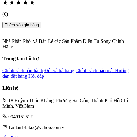
(0)
Thêm vào giỏ hàng
Nhà Phân Phối và Bán Lẻ các Sản Phẩm Điện Tử Sony Chính
Hãng
Trung tâm hỗ trợ
Chính sách bảo hành
Đổi và trả hàng
Chính sách bảo mật
Hướng
dẫn đặt hàng
Hỏi đáp
Liên hệ
18 Huỳnh Thúc Kháng, Phường Sài Gòn, Thành Phố Hồ Chí
Minh, Việt Nam
0949151517
Tantan135tax@yahoo.com.vn