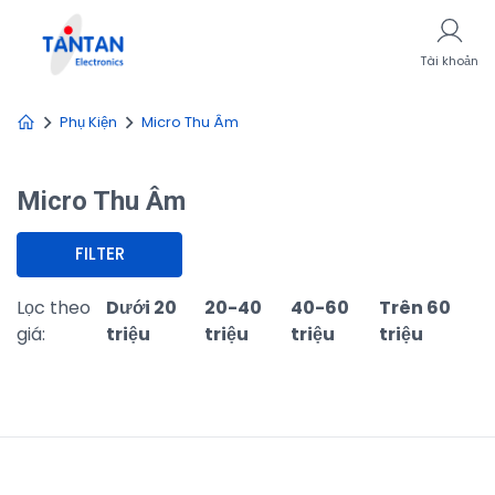
Tài khoản
Phụ Kiện
Micro Thu Âm
Micro Thu Âm
FILTER
Lọc theo
Dưới 20
20-40
40-60
Trên 60
giá:
triệu
triệu
triệu
triệu