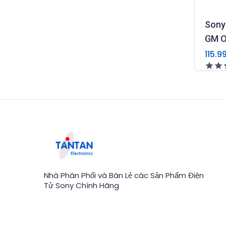
Sony
GM 
115.9
Nhà Phân Phối và Bán Lẻ các Sản Phẩm Điện
Tử Sony Chính Hãng