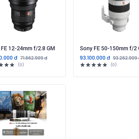
 FE 12-24mm f/2.8 GM
Sony FE 50-150mm f/2
0.000 đ
93.100.000 đ
71.662.909 đ
93.262.909 
(0)
(0)