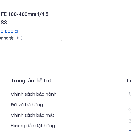
 FE 100-400mm f/4.5
OSS
90.000 đ
(0)
Trung tâm hỗ trợ
L
Chính sách bảo hành
Đổi và trả hàng
Chính sách bảo mật
Hướng dẫn đặt hàng