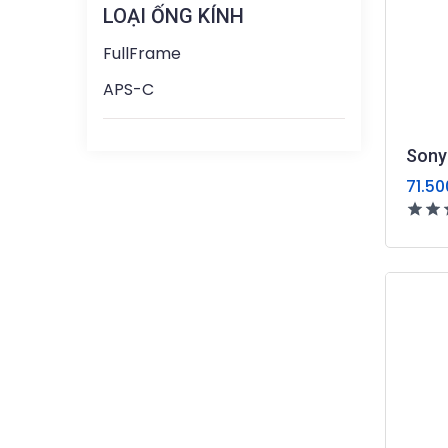
LOẠI ỐNG KÍNH
FullFrame
APS-C
Sony
71.50