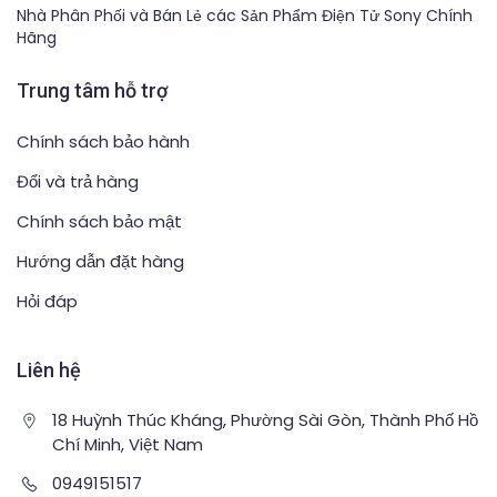
Nhà Phân Phối và Bán Lẻ các Sản Phẩm Điện Tử Sony Chính
Hãng
Trung tâm hỗ trợ
Chính sách bảo hành
Đổi và trả hàng
Chính sách bảo mật
Hướng dẫn đặt hàng
Hỏi đáp
Liên hệ
18 Huỳnh Thúc Kháng, Phường Sài Gòn, Thành Phố Hồ
Chí Minh, Việt Nam
0949151517