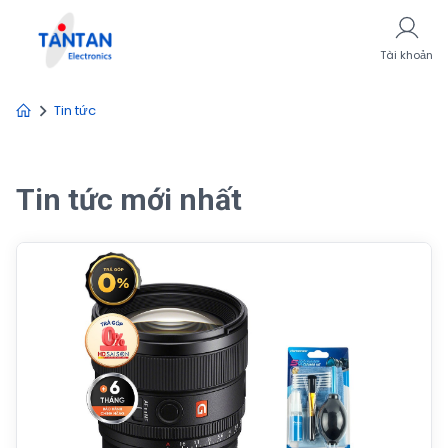
Tài khoản
Tin tức
Tin tức mới nhất