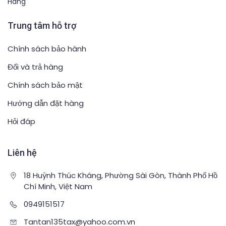
Hãng
Trung tâm hỗ trợ
Chính sách bảo hành
Đổi và trả hàng
Chính sách bảo mật
Hướng dẫn đặt hàng
Hỏi đáp
Liên hệ
18 Huỳnh Thúc Kháng, Phường Sài Gòn, Thành Phố Hồ
Chí Minh, Việt Nam
0949151517
Tantan135tax@yahoo.com.vn