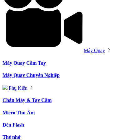
Máy Quay
Máy Quay Cầm Tay
Máy Quay Chuyên Nghiệp
Phụ Kiện
Chân Máy & Tay Cầm
Micro Thu Âm
Đèn Flash
Thẻ nhớ