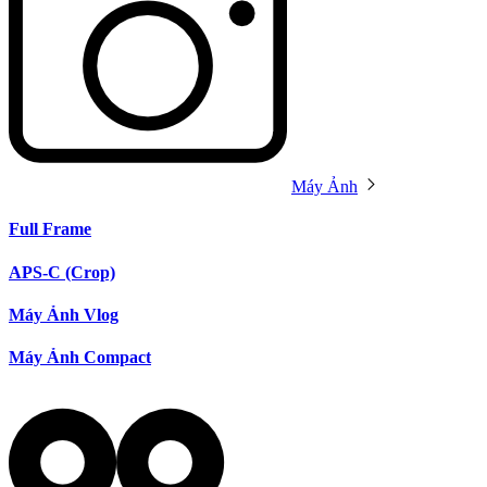
Máy Ảnh
Full Frame
APS-C (Crop)
Máy Ảnh Vlog
Máy Ảnh Compact