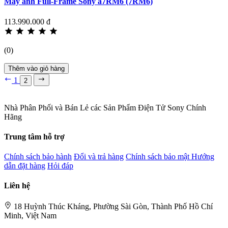
Máy ảnh Full-Frame Sony a7RM6 (7RM6)
113.990.000 đ
(0)
Thêm vào giỏ hàng
1
2
Nhà Phân Phối và Bán Lẻ các Sản Phẩm Điện Tử Sony Chính
Hãng
Trung tâm hỗ trợ
Chính sách bảo hành
Đổi và trả hàng
Chính sách bảo mật
Hướng
dẫn đặt hàng
Hỏi đáp
Liên hệ
18 Huỳnh Thúc Kháng, Phường Sài Gòn, Thành Phố Hồ Chí
Minh, Việt Nam