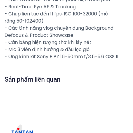
- Real-Time Eye AF & Tracking
- Chụp liên tục đến 11 fps, ISO 100-32000 (mở
rộng 50-102400)
- Các tính năng vlog chuyên dụng Background
Defocus & Product Showcase
- Cân bằng hiện tượng thở khi lấy nét
- Mic 3 viên định hướng & đầu lọc gió
- Ống kính kit Sony E PZ 16-50mm f/3.5-5.6 OSS II
Sản phẩm liên quan