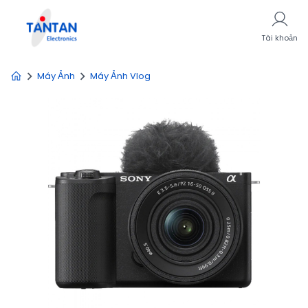
Tài khoản
Máy Ảnh
Máy Ảnh Vlog
Giảm
11%