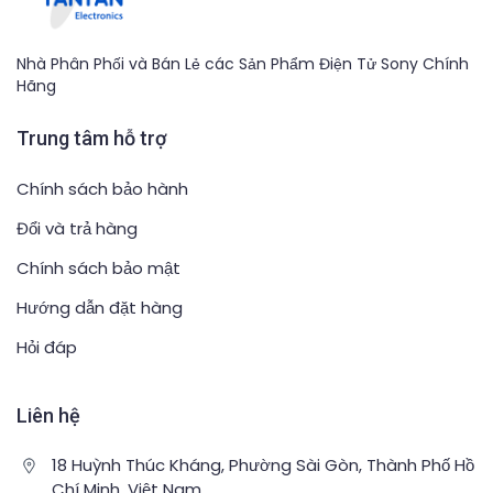
Nhà Phân Phối và Bán Lẻ các Sản Phẩm Điện Tử Sony Chính
Hãng
Trung tâm hỗ trợ
Chính sách bảo hành
Đổi và trả hàng
Chính sách bảo mật
Hướng dẫn đặt hàng
Hỏi đáp
Liên hệ
18 Huỳnh Thúc Kháng, Phường Sài Gòn, Thành Phố Hồ
Chí Minh, Việt Nam