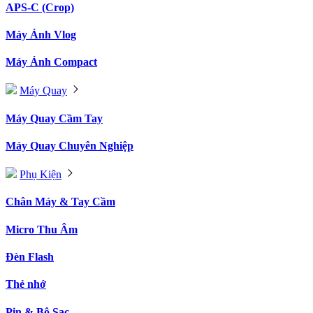
APS-C (Crop)
Máy Ảnh Vlog
Máy Ảnh Compact
Máy Quay
Máy Quay Cầm Tay
Máy Quay Chuyên Nghiệp
Phụ Kiện
Chân Máy & Tay Cầm
Micro Thu Âm
Đèn Flash
Thẻ nhớ
Pin & Bộ Sạc