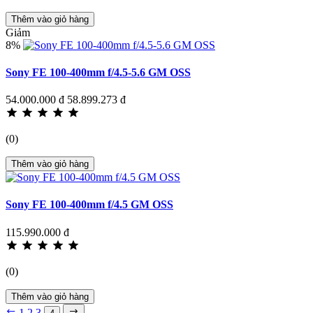
Thêm vào giỏ hàng
Giảm
8%
Sony FE 100-400mm f/4.5-5.6 GM OSS
54.000.000 đ
58.899.273 đ
(0)
Thêm vào giỏ hàng
Sony FE 100-400mm f/4.5 GM OSS
115.990.000 đ
(0)
Thêm vào giỏ hàng
1
2
3