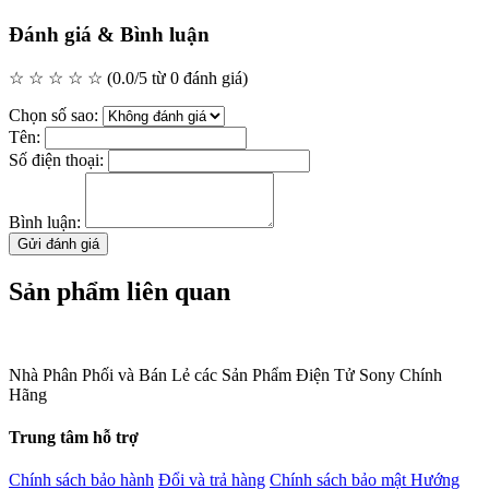
Đánh giá & Bình luận
☆ ☆ ☆ ☆ ☆
(0.0/5 từ 0 đánh giá)
Chọn số sao:
Tên:
Số điện thoại:
Bình luận:
Gửi đánh giá
Sản phẩm liên quan
Nhà Phân Phối và Bán Lẻ các Sản Phẩm Điện Tử Sony Chính
Hãng
Trung tâm hỗ trợ
Chính sách bảo hành
Đổi và trả hàng
Chính sách bảo mật
Hướng