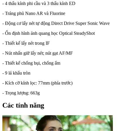
- 4 thấu kính phi cầu và 3 thấu kính ED
- Tráng phủ Nano AR và Fluorine
- Động cơ lấy nét tự động Direct Drive Super Sonic Wave
- Ổn định hình ảnh quang học Optical SteadyShot
- Thiết kế lấy nét trong IF
- Nút nhấn giữ lấy nét; nút gạt AF/MF
- Thiết kế chống bụi, chống ẩm
- 9 lá khẩu tròn
- Kích cỡ kính lọc: 77mm (phía trước)
- Trọng lượng: 663g
Các tính năng