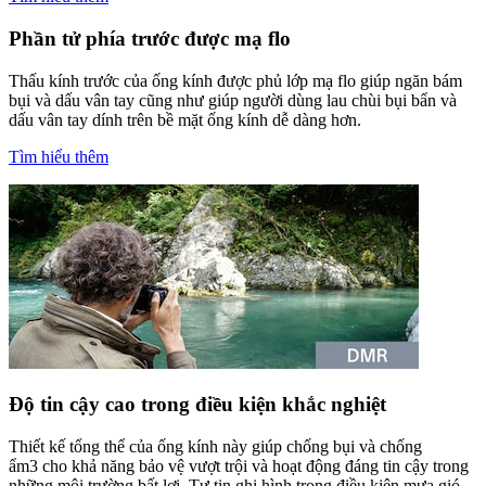
Phần tử phía trước được mạ flo
Thấu kính trước của ống kính được phủ lớp mạ flo giúp ngăn bám
bụi và dấu vân tay cũng như giúp người dùng lau chùi bụi bẩn và
dấu vân tay dính trên bề mặt ống kính dễ dàng hơn.
Tìm hiểu thêm
Độ tin cậy cao trong điều kiện khắc nghiệt
Thiết kế tổng thể của ống kính này giúp chống bụi và chống
ẩm3 cho khả năng bảo vệ vượt trội và hoạt động đáng tin cậy trong
những môi trường bất lợi. Tự tin ghi hình trong điều kiện mưa gió.