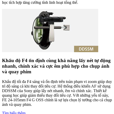
học tích hợp tăng cường tính linh hoạt tổng thể.
Khẩu độ F4 ổn định cùng khả năng lấy nét tự động
nhanh, chính xác và cực êm phù hợp cho chụp ảnh
và quay phim
Khẩu độ tối đa F4 sáng và ổn định trên toàn phạm vi zoom giúp duy
trì độ sáng cả khi thay đổi tiêu cự. Hệ thống điều khiển AF sử dụng
DDSSM của Sony giúp lấy nét nhanh, êm và chính xác. Thiết kế
quang học giúp giảm thiểu thay đổi tiêu cự. Với những yếu tố này,
FE 24-105mm F4 G OSS chính là sự lựa chọn lý tưởng cho cả chụp
ảnh và quay phim.
Tìm hiểu thêm