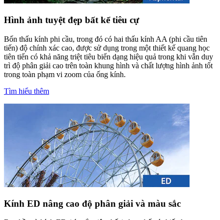
Hình ảnh tuyệt đẹp bất kể tiêu cự
Bốn thấu kính phi cầu, trong đó có hai thấu kính AA (phi cầu tiên
tiến) độ chính xác cao, được sử dụng trong một thiết kế quang học
tiên tiến có khả năng triệt tiêu biến dạng hiệu quả trong khi vẫn duy
trì độ phân giải cao trên toàn khung hình và chất lượng hình ảnh tốt
trong toàn phạm vi zoom của ống kính.
Tìm hiểu thêm
Kính ED nâng cao độ phân giải và màu sắc