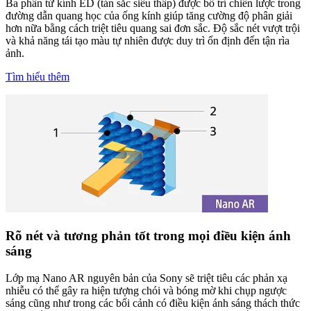
Ba phần tử kính ED (tán sắc siêu thấp) được bố trí chiến lược trong
đường dẫn quang học của ống kính giúp tăng cường độ phân giải
hơn nữa bằng cách triệt tiêu quang sai đơn sắc. Độ sắc nét vượt trội
và khả năng tái tạo màu tự nhiên được duy trì ổn định đến tận rìa
ảnh.
Tìm hiểu thêm
Rõ nét và tương phản tốt trong mọi điều kiện ánh
sáng
Lớp mạ Nano AR nguyên bản của Sony sẽ triệt tiêu các phản xạ
nhiễu có thể gây ra hiện tượng chói và bóng mờ khi chụp ngược
sáng cũng như trong các bối cảnh có điều kiện ánh sáng thách thức