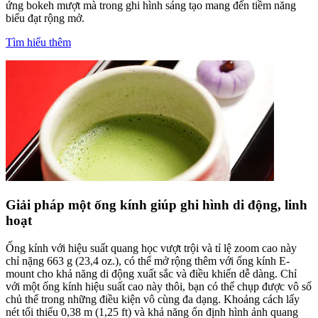
ứng bokeh mượt mà trong ghi hình sáng tạo mang đến tiềm năng
biểu đạt rộng mở.
Tìm hiểu thêm
Giải pháp một ống kính giúp ghi hình di động, linh
hoạt
Ống kính với hiệu suất quang học vượt trội và tỉ lệ zoom cao này
chỉ nặng 663 g (23,4 oz.), có thể mở rộng thêm với ống kính E-
mount cho khả năng di động xuất sắc và điều khiển dễ dàng. Chỉ
với một ống kính hiệu suất cao này thôi, bạn có thể chụp được vô số
chủ thể trong những điều kiện vô cùng đa dạng. Khoảng cách lấy
nét tối thiểu 0,38 m (1,25 ft) và khả năng ổn định hình ảnh quang