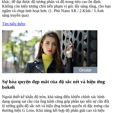
khác, để đạt được độ tương phản và độ trong trẻo cao ổn định.
Không còn hiện tượng chói trên phạm vi góc lấy sáng rộng, cho bạn
ngắm và chụp linh hoạt hơn. (1. Phủ Nano AR / 2.Kính / 3.Ánh
sáng truyền qua)
Tìm hiểu thêm
Sự hòa quyện đẹp mắt của độ sắc nét và hiệu ứng
bokeh
Ngoài thiết kế khẩu độ tròn, khả năng điều khiển chính xác hình
dạng quang sai cầu của ống kính cũng góp phần tạo nên sự cân đối
lý tưởng giữa độ sắc nét và hiệu ứng bokeh quyến rũ đặc trưng của
thương hiệu G Lens. Khả năng kết hợp độ phân giải cao và hiệu