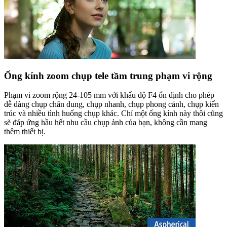
Ống kính zoom chụp tele tầm trung phạm vi rộng
Phạm vi zoom rộng 24-105 mm với khẩu độ F4 ổn định cho phép
dễ dàng chụp chân dung, chụp nhanh, chụp phong cảnh, chụp kiến
trúc và nhiều tình huống chụp khác. Chỉ một ống kính này thôi cũng
sẽ đáp ứng hầu hết nhu cầu chụp ảnh của bạn, không cần mang
thêm thiết bị.