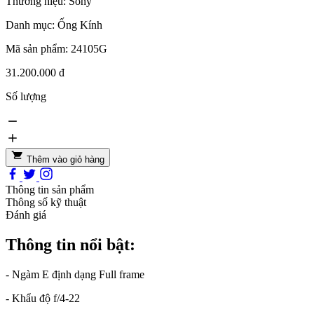
Thương hiệu:
Sony
Danh mục:
Ống Kính
Mã sản phẩm:
24105G
31.200.000 đ
Số lượng
Thêm vào giỏ hàng
Thông tin sản phẩm
Thông số kỹ thuật
Đánh giá
Thông tin nổi bật:
- Ngàm E định dạng Full frame
- Khẩu độ f/4-22