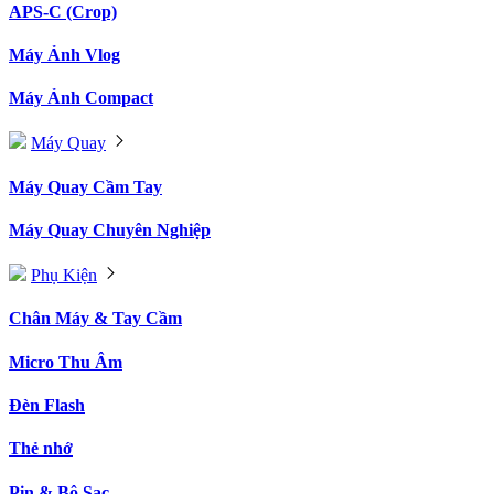
APS-C (Crop)
Máy Ảnh Vlog
Máy Ảnh Compact
Máy Quay
Máy Quay Cầm Tay
Máy Quay Chuyên Nghiệp
Phụ Kiện
Chân Máy & Tay Cầm
Micro Thu Âm
Đèn Flash
Thẻ nhớ
Pin & Bộ Sạc