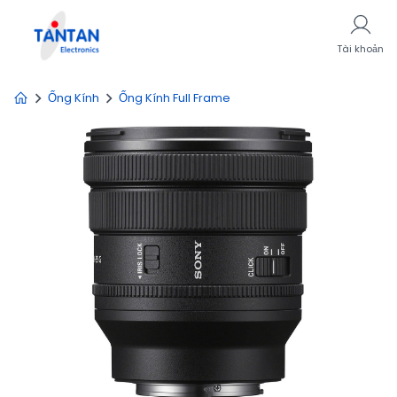
Tài khoản
Ống Kính
Ống Kính Full Frame