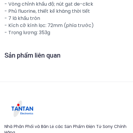
- Vòng chỉnh khẩu độ; nút gạt de-click
- Phủ fluorine, thiết kế kháng thời tiết
- 7 lá khẩu tròn
- Kích cỡ kính lọc: 72mm (phía trước)
- Trọng lượng: 353g
Sản phẩm liên quan
Nhà Phân Phối và Bán Lẻ các Sản Phẩm Điện Tử Sony Chính
Hãng