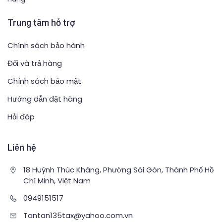
Trung tâm hỗ trợ
Chính sách bảo hành
Đổi và trả hàng
Chính sách bảo mật
Hướng dẫn đặt hàng
Hỏi đáp
Liên hệ
18 Huỳnh Thúc Kháng, Phường Sài Gòn, Thành Phố Hồ
Chí Minh, Việt Nam
0949151517
Tantan135tax@yahoo.com.vn