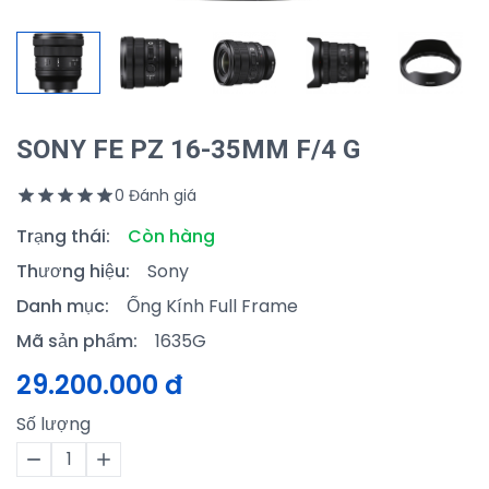
SONY FE PZ 16-35MM F/4 G
0 Đánh giá
Trạng thái:
Còn hàng
Thương hiệu:
Sony
Danh mục:
Ống Kính Full Frame
Mã sản phẩm:
1635G
29.200.000 đ
Số lượng
1